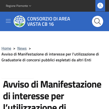
Regione Piemonte
CONSORZIO DI AREA
VASTA CB 16
Home
>
News
>
Avviso di Manifestazione di interesse per l’utilizzazione di
Graduatorie di concorsi pubblici espletati da altri Enti
Torna indietro
Avviso di Manifestazione
di interesse per
l’utilizzazione di