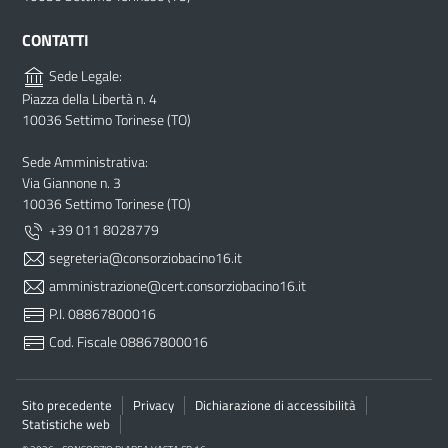
CONTATTI
Sede Legale:
Piazza della Libertà n. 4
10036 Settimo Torinese (TO)
Sede Amministrativa:
Via Giannone n. 3
10036 Settimo Torinese (TO)
+39 011 8028779
segreteria@consorziobacino16.it
amministrazione@cert.consorziobacino16.it
P.I. 08867800016
Cod. Fiscale 08867800016
Sito precedente
Privacy
Dichiarazione di accessibilità
Statistiche web