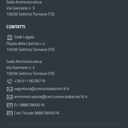
Sede Amministrativa:
Via Giannone n. 3
10036 Settimo Torinese (TO)
CONTATTI
Sede Legale:
Piazza della Libertà n. 4
10036 Settimo Torinese (TO)
Sede Amministrativa:
Via Giannone n. 3
10036 Settimo Torinese (TO)
+39 011 8028779
segreteria@consorziobacino16.it
amministrazione@cert.consorziobacino16.it
P.I. 08867800016
Cod. Fiscale 08867800016